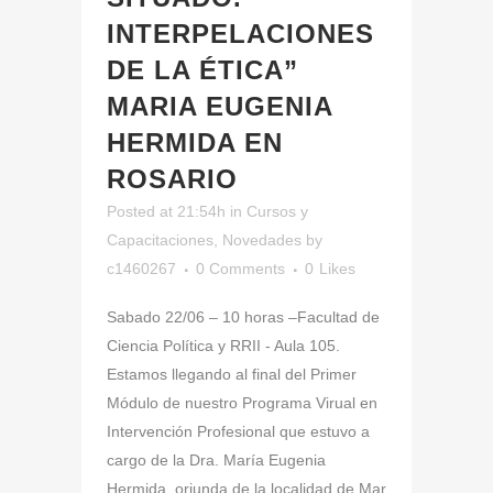
INTERPELACIONES
DE LA ÉTICA”
MARIA EUGENIA
HERMIDA EN
ROSARIO
Posted at 21:54h
in
Cursos y
Capacitaciones
,
Novedades
by
c1460267
0 Comments
0
Likes
Sabado 22/06 – 10 horas –Facultad de
Ciencia Política y RRII - Aula 105.
Estamos llegando al final del Primer
Módulo de nuestro Programa Virual en
Intervención Profesional que estuvo a
cargo de la Dra. María Eugenia
Hermida, oriunda de la localidad de Mar