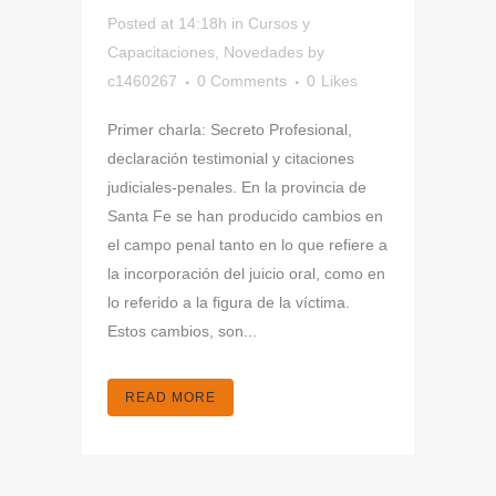
Posted at 14:18h
in
Cursos y
Capacitaciones
,
Novedades
by
c1460267
0 Comments
0
Likes
Primer charla: Secreto Profesional,
declaración testimonial y citaciones
judiciales-penales. En la provincia de
Santa Fe se han producido cambios en
el campo penal tanto en lo que refiere a
la incorporación del juicio oral, como en
lo referido a la figura de la víctima.
Estos cambios, son...
READ MORE