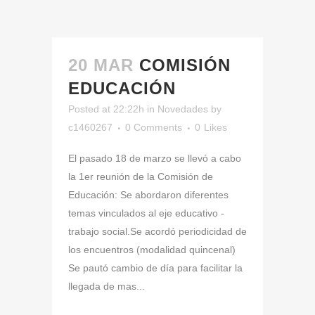
20 MAR
COMISIÓN
EDUCACIÓN
Posted at 22:22h
in
Novedades
by
c1460267
0 Comments
0
Likes
El pasado 18 de marzo se llevó a cabo
la 1er reunión de la Comisión de
Educación: Se abordaron diferentes
temas vinculados al eje educativo -
trabajo social.Se acordó periodicidad de
los encuentros (modalidad quincenal)
Se pautó cambio de día para facilitar la
llegada de mas...