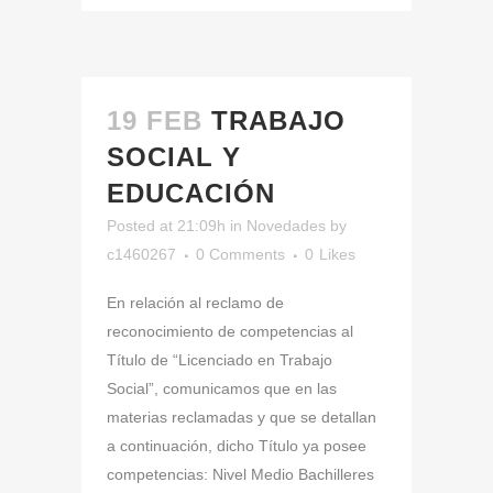
19 FEB
TRABAJO
SOCIAL Y
EDUCACIÓN
Posted at 21:09h
in
Novedades
by
c1460267
0 Comments
0
Likes
En relación al reclamo de
reconocimiento de competencias al
Título de “Licenciado en Trabajo
Social”, comunicamos que en las
materias reclamadas y que se detallan
a continuación, dicho Título ya posee
competencias: Nivel Medio Bachilleres