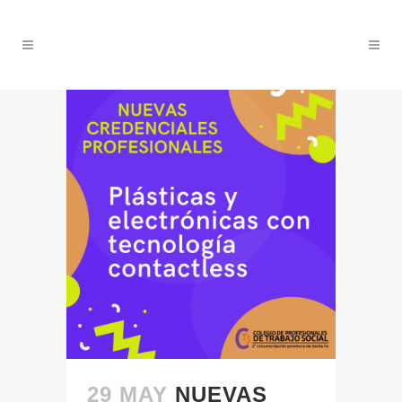
29 MAY
NUEVAS