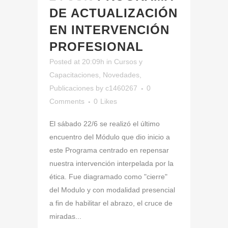
DE ACTUALIZACIÓN
EN INTERVENCIÓN
PROFESIONAL
Posted at 20:09h
in
Cursos y
Capacitaciones
,
Novedades
,
Publicaciones
by
c1460267
0
Comments
0
Likes
El sábado 22/6 se realizó el último
encuentro del Módulo que dio inicio a
este Programa centrado en repensar
nuestra intervención interpelada por la
ética. Fue diagramado como "cierre"
del Modulo y con modalidad presencial
a fin de habilitar el abrazo, el cruce de
miradas...