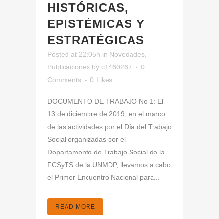
HISTÓRICAS,
EPISTÉMICAS Y
ESTRATÉGICAS
Posted at 22:05h
in
Novedades
,
Publicaciones
by
c1460267
0
Comments
0
Likes
DOCUMENTO DE TRABAJO No 1: El
13 de diciembre de 2019, en el marco
de las actividades por el Día del Trabajo
Social organizadas por el
Departamento de Trabajo Social de la
FCSyTS de la UNMDP, llevamos a cabo
el Primer Encuentro Nacional para...
READ MORE