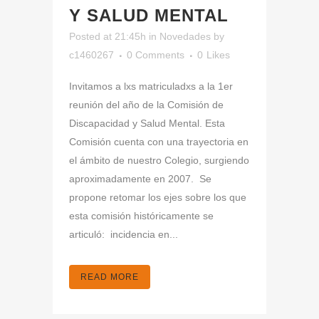
Y SALUD MENTAL
Posted at 21:45h
in
Novedades
by
c1460267
0 Comments
0
Likes
Invitamos a lxs matriculadxs a la 1er
reunión del año de la Comisión de
Discapacidad y Salud Mental. Esta
Comisión cuenta con una trayectoria en
el ámbito de nuestro Colegio, surgiendo
aproximadamente en 2007. Se
propone retomar los ejes sobre los que
esta comisión históricamente se
articuló: incidencia en...
READ MORE