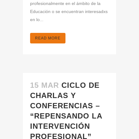
profesionalmente en el ámbito de la
Educación o se encuentran interesadxs
en lo...
READ MORE
15 MAR
CICLO DE
CHARLAS Y
CONFERENCIAS –
“REPENSANDO LA
INTERVENCIÓN
PROFESIONAL”