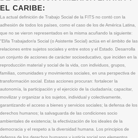
EL CARIBE:
La actual definición de Trabajo Social de la FITS no contó con la
adhesión de todos los países, como el caso de los de América Latina,
que no se vieron representados en la misma acuñando la siguiente:
“El/la Trabajador/a Social (o Asistente Social) actúa en el ámbito de las
relaciones entre sujetos sociales y entre estos y el Estado. Desarrolla
un conjunto de acciones de carácter socioeducativo, que inciden en la
reproducción material y social de la vida, con individuos, grupos,
familias, comunidades y movimientos sociales, en una perspectiva de
transformación social. Estas acciones procuran: fortalecer la
autonomía, la participación y el ejercicio de la ciudadanía; capacitar,
movilizar y organizar a los sujetos, individual y colectivamente,
garantizando el acceso a bienes y servicios sociales; la defensa de los
derechos humanos; la salvaguarda de las condiciones socio
ambientales de existencia; la efectivización de los ideales de la
democracia y el respeto a la diversidad humana. Los principios de
defensa de los derechos humanos y justicia social son elementos