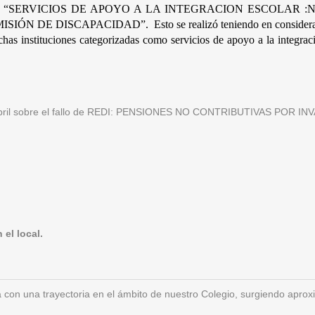
rito   “SERVICIOS DE APOYO A LA INTEGRACION ESCOLAR :Nuevo
COMISIÓN DE DISCAPACIDAD”.  Esto se realizó teniendo en consideraci
has instituciones categorizadas como servicios de apoyo a la integració
 de abril sobre el fallo de REDI: PENSIONES NO CONTRIBUTIVAS PO
el local.
 con una trayectoria en el ámbito de nuestro Colegio, surgiendo apr