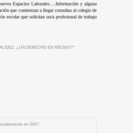
s Espacios Laborales….Información y alguna 
ón que comienzan a llegar consultas al colegio de 
n escolar que solicitan un/a profesional de trabajo 
R INVALIDEZ: ¿UN DERECHO EN RIESGO?"
oximadamente en 2007.