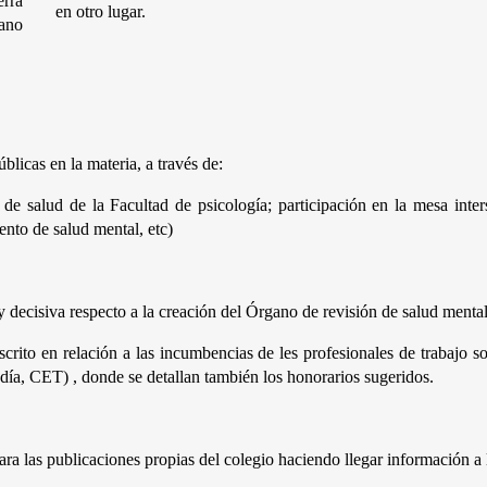
rra 
en otro lugar. 
ano 
úblicas en la materia, a través de:
ro de salud de la Facultad de psicología; participación en la mesa inter
to de salud mental, etc)
 
a y decisiva respecto a la creación del Órgano de revisión de salud menta
to en relación a las incumbencias de les profesionales de trabajo soci
día, CET) , donde se detallan también los honorarios sugeridos.
ra las publicaciones propias del colegio haciendo llegar información a