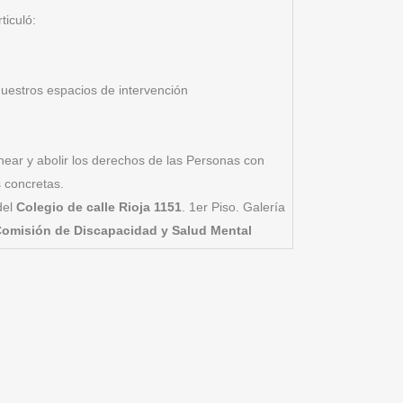
ticuló:
nuestros espacios de intervención
ar y abolir los derechos de las Personas con
s concretas.
del
Colegio de calle Rioja 1151
. 1er Piso. Galería
omisión de Discapacidad y Salud Mental