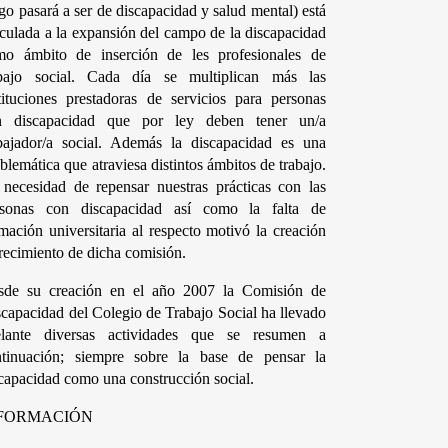
go pasará a ser de discapacidad y salud mental) está 
culada a la expansión del campo de la discapacidad 
mo ámbito de inserción de les profesionales de 
abajo social. Cada día se multiplican más las 
tituciones prestadoras de servicios para personas 
n discapacidad que por ley deben tener un/a 
bajador/a social. Además la discapacidad es una 
blemática que atraviesa distintos ámbitos de trabajo. 
necesidad de repensar nuestras prácticas con las 
rsonas con discapacidad así como la falta de 
mación universitaria al respecto motivó la creación 
recimiento de dicha comisión.
sde su creación en el año 2007 la Comisión de 
capacidad del Colegio de Trabajo Social ha llevado 
elante diversas actividades que se resumen a 
ntinuación; siempre sobre la base de pensar la 
capacidad como una construcción social.
FORMACIÓN