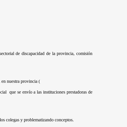
sectorial de discapacidad de la provincia, comisión 
l en nuestra provincia (
al  que se envío a las instituciones prestadoras de 
 los colegas y problematizando conceptos.