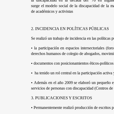
la discapacidad en la década del ´70 en Inglate
surge el modelo social de la discapacidad de la m
de académicos y activistas 
2.
INCIDENCIA EN POLÍTICAS PÚBLICAS
Se realizó un trabajo de incidencia en las políticas p
•
la participación en espacios intersectoriales (fo
derechos humanos de colegio de abogados, movimien
•
documentos con posicionamientos éticos-políticos
•
 ha tenido un rol central en la participación activ
•
Además en el año 2009 se elaboró un pequeño escri
servicios de personas con discapacidad (Centros de 
3.
PUBLICACIONES Y ESCRITOS
•
Permanentemente realizó producción de escritos pa