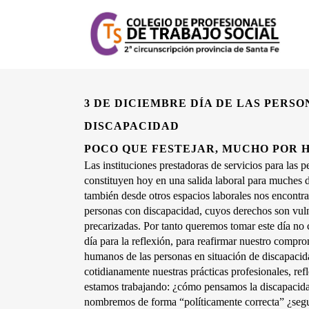
3 DE DICIEMBRE DÍA DE LAS PERSO
DISCAPACIDAD
POCO QUE FESTEJAR, MUCHO POR
Las instituciones prestadoras de servicios para las p
constituyen hoy en una salida laboral para muches d
también desde otros espacios laborales nos encontr
personas con discapacidad, cuyos derechos son vuln
precarizadas. Por tanto queremos tomar este día no
día para la reflexión, para reafirmar nuestro compro
humanos de las personas en situación de discapacid
cotidianamente nuestras prácticas profesionales, ref
estamos trabajando: ¿cómo pensamos la discapacida
nombremos de forma “políticamente correcta” ¿seg