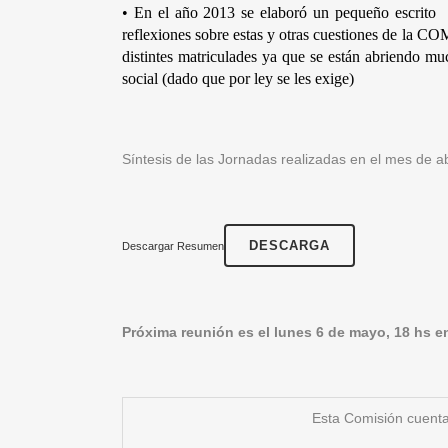
•
En el año 2013 se elaboró un pequeño esc
reflexiones sobre estas y otras cuestiones de la 
distintes matriculades ya que se están abriendo muc
social (dado que por ley se les exige)
Síntesis de las Jornadas realizadas en el mes
DESCARGA
Descargar Resumen
Próxima reunión es el lunes 6 de mayo, 18 hs en 
Esta Comisión cuenta