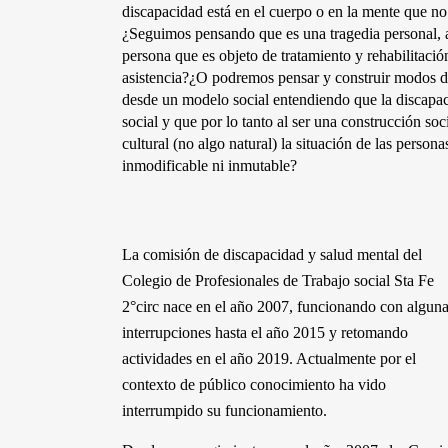
discapacidad está en el cuerpo o en la mente que n
¿Seguimos pensando que es una tragedia personal, al
persona que es objeto de tratamiento y rehabilitación
asistencia?¿O podremos pensar y construir modos de
desde un modelo social entendiendo que la discapac
social y que por lo tanto al ser una construcción soci
cultural (no algo natural) la situación de las person
inmodificable ni inmutable?
La comisión de discapacidad y salud mental del 
Colegio de Profesionales de Trabajo social Sta Fe 
2°circ nace en el año 2007, funcionando con alguna
interrupciones hasta el año 2015 y retomando 
actividades en el año 2019. Actualmente por el 
contexto de público conocimiento ha vido 
interrumpido su funcionamiento. 