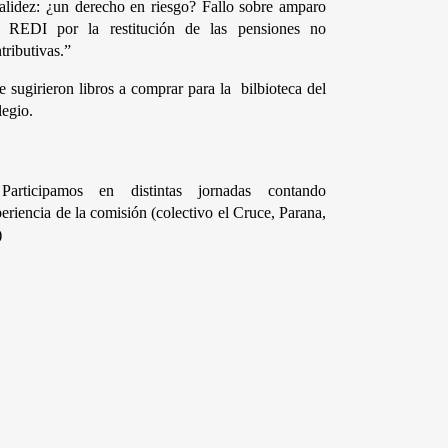
alidez: ¿un derecho en riesgo? Fallo sobre amparo 
l REDI por la restitución de las pensiones no 
tributivas.”
e sugirieron libros a comprar para la  bilbioteca del 
egio.
Participamos en distintas jornadas contando 
eriencia de la comisión (colectivo el Cruce, Parana, 
)