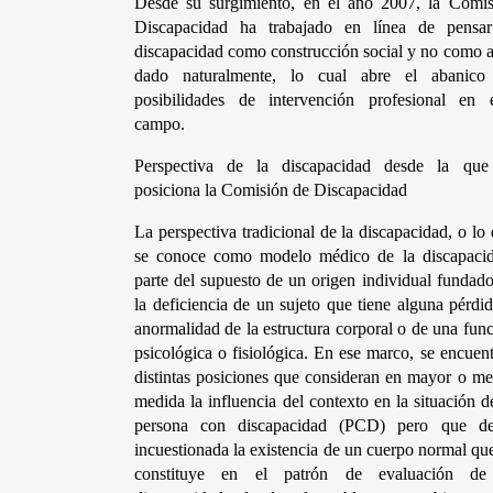
Desde su surgimiento, en el año 2007, la Comisi
Discapacidad ha trabajado en línea de pensar 
discapacidad como construcción social y no como a
dado naturalmente, lo cual abre el abanico 
posibilidades de intervención profesional en es
campo.
Perspectiva de la discapacidad desde la que 
posiciona la Comisión de Discapacidad 
La perspectiva tradicional de la discapacidad, o lo 
se conoce como modelo médico de la discapacida
parte del supuesto de un origen individual fundado
la deficiencia de un sujeto que tiene alguna pérdid
anormalidad de la estructura corporal o de una func
psicológica o fisiológica. En ese marco, se encuent
distintas posiciones que consideran en mayor o me
medida la influencia del contexto en la situación de
persona con discapacidad (PCD) pero que dej
incuestionada la existencia de un cuerpo normal que
constituye en el patrón de evaluación de 