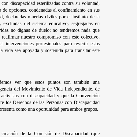
con discapacidad esterilizadas contra su voluntad, 
ta de opciones, condenadas al confinamiento en sus 
d, declaradas muertas civiles por el instituto de la 
s, excluidas del sistema educativo, segregadas en 
s vidas no dignas de duelo; no tendremos nada que 
 reafirmar nuestro compromiso con este colectivo, 
 intervenciones profesionales para revertir estas 
a vida sea apoyada y sostenida para transitar este 
demos ver que estos puntos son también una 
gencia del Movimiento de Vida Independiente, de 
 activistas con discapacidad y que la Convención 
re los Derechos de las Personas con Discapacidad 
presenta como una oportunidad para ambos grupos.
 creación de la Comisión de Discapacidad (que 