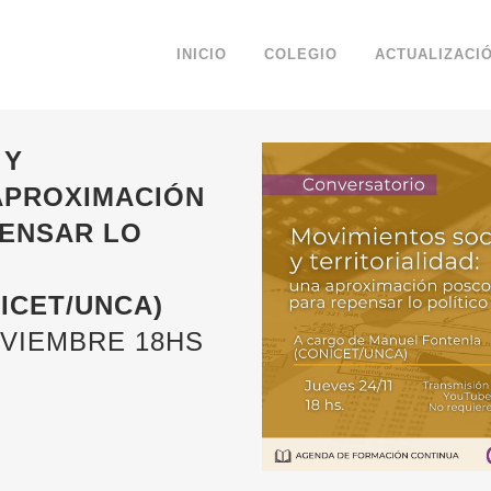
INICIO
COLEGIO
ACTUALIZACI
 Y
 APROXIMACIÓN
ENSAR LO
ICET/UNCA)
OVIEMBRE 18HS