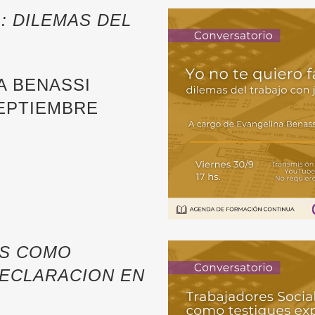
: DILEMAS DEL
A BENASSI
SEPTIEMBRE
ES COMO
DECLARACION EN