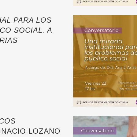
NAL PARA LOS
CO SOCIAL. A
ARIAS
COS
IGNACIO LOZANO