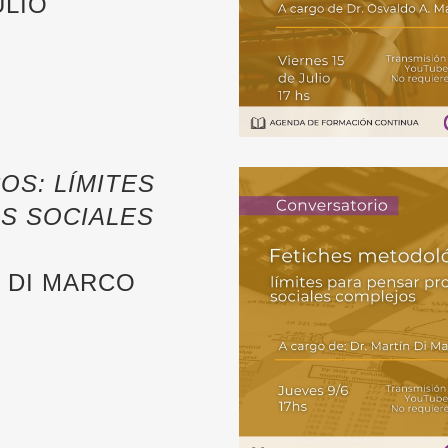
ULIO
S: LÍMITES
S SOCIALES
N DI MARCO