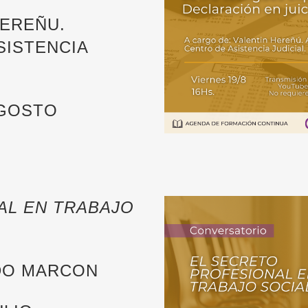
HEREÑU.
SISTENCIA
AGOSTO
AL EN TRABAJO
LDO MARCON