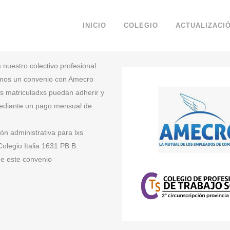
INICIO
COLEGIO
ACTUALIZACI
nuestro colectivo profesional
amos un convenio con Amecro
s matriculadxs puedan adherir y
n mediante un pago mensual de
ión administrativa para lxs
Colegio Italia 1631 PB B.
e este convenio