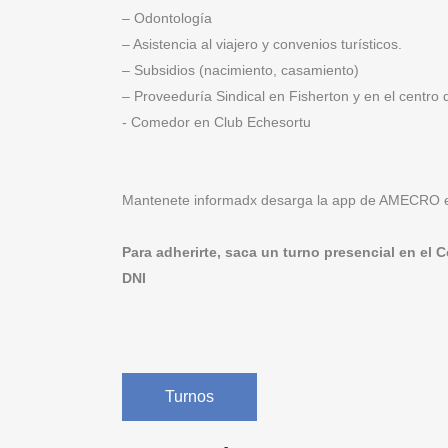
– Odontología
– Asistencia al viajero y convenios turísticos.
– Subsidios (nacimiento, casamiento)
– Proveeduría Sindical en Fisherton y en el centro
- Comedor en Club Echesortu
Mantenete informadx desarga la app de AMECRO en
Para adherirte, saca un turno presencial en el C
DNI
Turnos