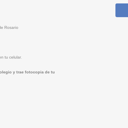
 de Rosario
 tu celular.
olegio y trae fotocopia de tu