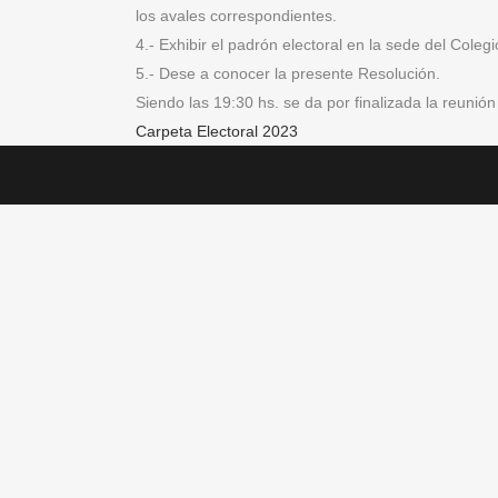
los avales correspondientes.
4.- Exhibir el padrón electoral en la sede del Col
5.- Dese a conocer la presente Resolución.
Siendo las 19:30 hs. se da por finalizada la reunión 
Carpeta Electoral 2023