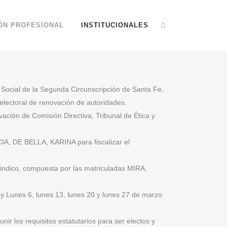
ÓN PROFESIONAL
INSTITUCIONALES
jo Social de la Segunda Circunscripción de Santa Fe,
 electoral de renovación de autoridades.
ación de Comisión Directiva, Tribunal de Ética y
A, DE BELLA, KARINA para fiscalizar el
 Sindico, compuesta por las matriculadas MIRA,
S y Lunes 6, lunes 13, lunes 20 y lunes 27 de marzo
nir los requisitos estatutarios para ser electos y