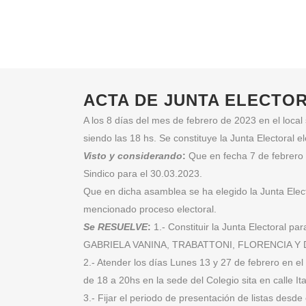
ACTA DE JUNTA ELECTOR
A los 8 días del mes de febrero de 2023 en el local
siendo las 18 hs. Se constituye la Junta Electoral 
Visto y considerando
:
Que en fecha 7 de febrero d
Sindico para el 30.03.2023.
Que en dicha asamblea se ha elegido la Junta El
mencionado proceso electoral.
Se RESUELVE
:
1.- Constituir la Junta Electoral p
GABRIELA VANINA, TRABATTONI, FLORENCIA Y 
2.- Atender los días Lunes 13 y 27 de febrero en e
de 18 a 20hs en la sede del Colegio sita en calle It
3.- Fijar el periodo de presentación de listas desde