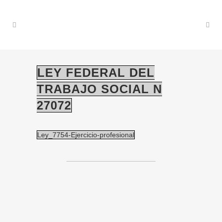
LEY FEDERAL DEL
TRABAJO SOCIAL N
27072
Ley_7754-Ejercicio-profesional